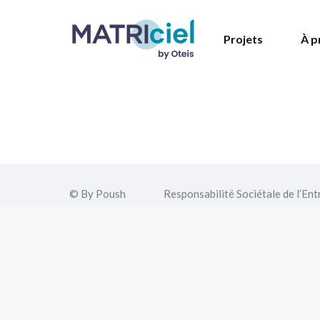
Projets
À p
© By Poush
Responsabilité Sociétale de l’Ent