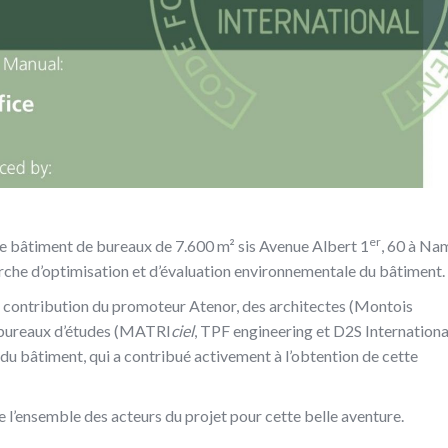
er
 le bâtiment de bureaux de 7.600 m² sis Avenue Albert 1
, 60 à Na
rche d’optimisation et d’évaluation environnementale du bâtiment.
ux contribution du promoteur Atenor, des architectes (Montois
es bureaux d’études (MATRI
ciel
, TPF engineering et D2S International
du bâtiment, qui a contribué activement à l’obtention de cette
 l’ensemble des acteurs du projet pour cette belle aventure.