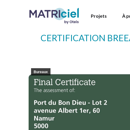
Projets
À p
CERTIFICATION BREE
Bureaux