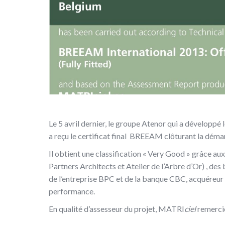
Le 5 avril dernier, le groupe Atenor qui a développé
a reçu le certificat final BREEAM clôturant la déma
Il obtient une classification « Very Good » grâce a
Partners Architects et Atelier de l’Arbre d’Or) , d
de l’entreprise BPC et de la banque CBC, acquéreur 
performance.
En qualité d’assesseur du projet, MATRI
ciel
remercie