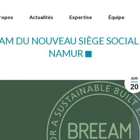
ropos
Actualités
Expertise
Équipe
AM DU NOUVEAU SIÈGE SOCIAL
NAMUR
AVR
20