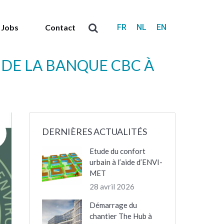
FR
NL
EN
Jobs
Contact
Recherche
:
 DE LA BANQUE CBC À
DERNIÈRES ACTUALITÉS
Etude du confort
urbain à l’aide d’ENVI-
MET
28 avril 2026
Démarrage du
chantier The Hub à