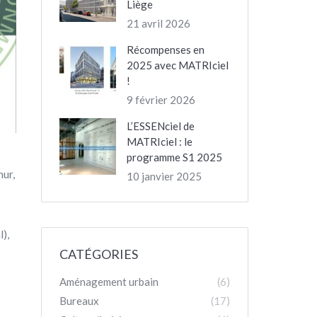
Liège
21 avril 2026
Récompenses en
2025 avec MATRIciel
!
9 février 2026
L’ESSENciel de
MATRIciel : le
programme S1 2025
mur,
10 janvier 2025
),
CATÉGORIES
Aménagement urbain
(6)
Bureaux
(17)