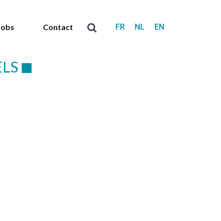
FR
NL
EN
Jobs
Contact
Search:
ELS