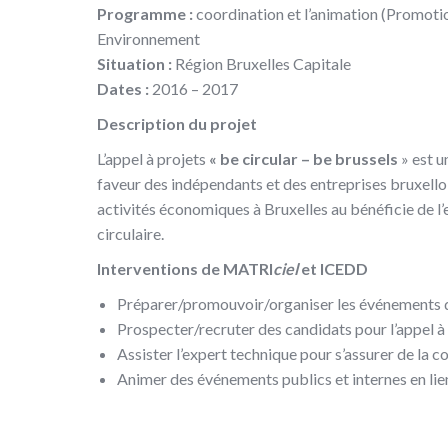
Programme :
coordination et l’animation (Promoti
Environnement
Situation :
Région Bruxelles Capitale
Dates :
2016 – 2017
Description du projet
L’appel à projets
« be circular – be brussels
» est u
faveur des indépendants et des entreprises bruxelloi
activités économiques à Bruxelles au bénéficie de l
circulaire.
Interventions de MATRI
ciel
et ICEDD
Préparer/promouvoir/organiser les événements de 
Prospecter/recruter des candidats pour l’appel à 
Assister l’expert technique pour s’assurer de la c
Animer des événements publics et internes en lien