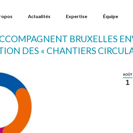
ropos
Actualités
Expertise
Équipe
 ACCOMPAGNENT BRUXELLES E
ION DES « CHANTIERS CIRCULA
AOÛT
1