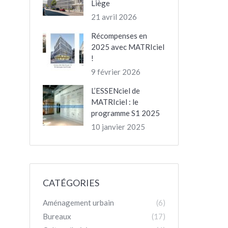
Liège
21 avril 2026
Récompenses en
2025 avec MATRIciel
!
9 février 2026
L’ESSENciel de
MATRIciel : le
programme S1 2025
10 janvier 2025
CATÉGORIES
Aménagement urbain
(6)
Bureaux
(17)