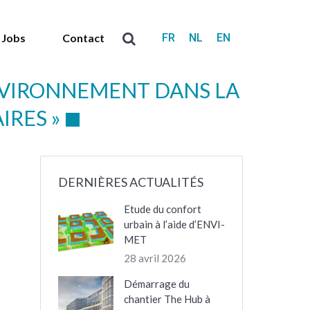
FR
NL
EN
Jobs
Contact
Recherche
:
NVIRONNEMENT DANS LA
IRES »
DERNIÈRES ACTUALITÉS
Etude du confort
urbain à l’aide d’ENVI-
MET
28 avril 2026
Démarrage du
chantier The Hub à