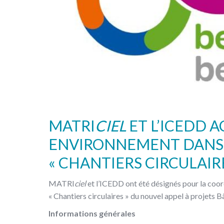
MATRI
CIEL
ET L’ICEDD 
ENVIRONNEMENT DANS 
« CHANTIERS CIRCULAIRE
MATRI
ciel
et l’ICEDD ont été désignés pour la coor
« Chantiers circulaires » du nouvel appel à projets 
Informations générales