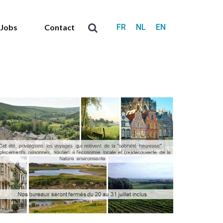
FR
NL
EN
Jobs
Contact
Search: