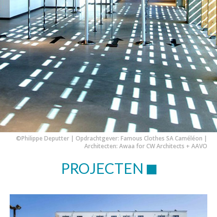
©George de Kinder | Opdrachtgever: JCX Immo | Architect: Urban
Platform Architects
PROJECTEN