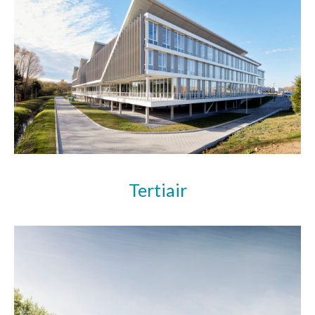
Tertiair