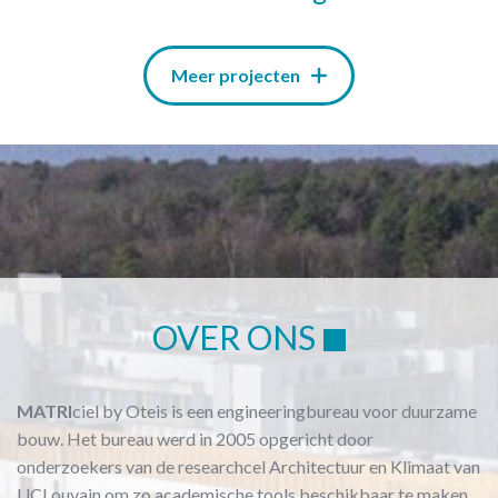
Meer projecten
OVER ONS
MATRI
ciel by Oteis is een engineeringbureau voor duurzame
bouw. Het bureau werd in 2005 opgericht door
onderzoekers van de researchcel Architectuur en Klimaat van
UCLouvain om zo academische tools beschikbaar te maken