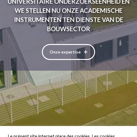
UNIVERSITAIRE ONDERZOEKSEENHEID EN
WE STELLEN NU ONZE ACADEMISCHE
INSTRUMENTEN TEN DIENSTE VAN DE
BOUWSECTOR
Onze expertise
Le présent site internet place des cookies. Les cookies