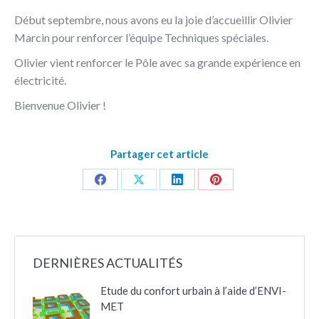
Début septembre, nous avons eu la joie d’accueillir Olivier
Marcin pour renforcer l’équipe Techniques spéciales.
Olivier vient renforcer le Pôle avec sa grande expérience en
électricité.
Bienvenue Olivier !
Partager cet article
Partager
Partager
Partager
Partager
sur
sur
sur
sur
Facebook
X
LinkedIn
Pinterest
DERNIÈRES ACTUALITÉS
Etude du confort urbain à l’aide d’ENVI-
MET