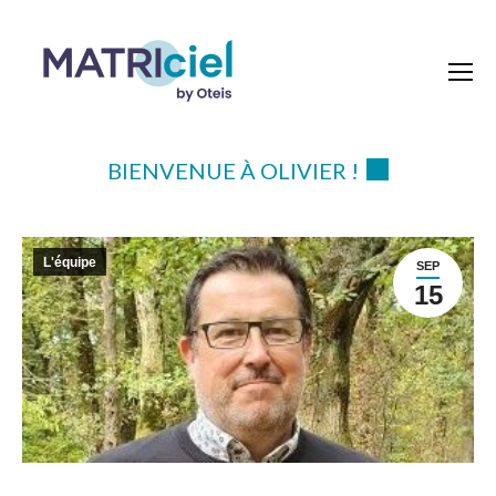
BIENVENUE À OLIVIER !
L'équipe
SEP
15