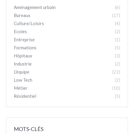
Aménagement urbain
(6)
Bureaux
(17)
Culture/Loisirs
(4)
Ecoles
(2)
Entreprise
(1)
Formations
(5)
Hôpitaux
(3)
Industrie
(2)
L'équipe
(22)
Low Tech
(2)
Métier
(10)
Résidentiel
(5)
MOTS-CLÉS