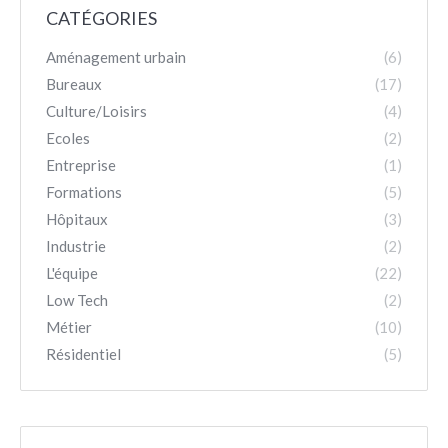
CATÉGORIES
Aménagement urbain
(6)
Bureaux
(17)
Culture/Loisirs
(4)
Ecoles
(2)
Entreprise
(1)
Formations
(5)
Hôpitaux
(3)
Industrie
(2)
L'équipe
(22)
Low Tech
(2)
Métier
(10)
Résidentiel
(5)