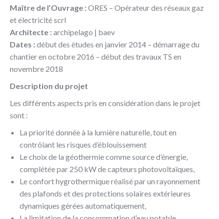
Maître de l’Ouvrage :
ORES – Opérateur des réseaux gaz
et électricité scrl
Architecte :
archipelago | baev
Dates :
début des études en janvier 2014 – démarrage du
chantier en octobre 2016 – début des travaux TS en
novembre 2018
Description du projet
Les différents aspects pris en considération dans le projet
sont :
La priorité donnée à la lumière naturelle, tout en
contrôlant les risques d’éblouissement
Le choix de la géothermie comme source d’énergie,
complétée par 250 kW de capteurs photovoltaïques,
Le confort hygrothermique réalisé par un rayonnement
des plafonds et des protections solaires extérieures
dynamiques gérées automatiquement,
La limitation de la consommation d’eau potable