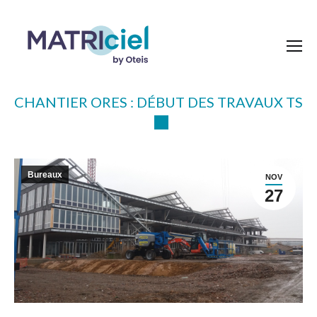
CHANTIER ORES : DÉBUT DES TRAVAUX TS
Bureaux
NOV
27