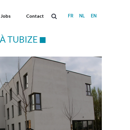
FR
NL
EN
Jobs
Contact
Recherche
:
À TUBIZE