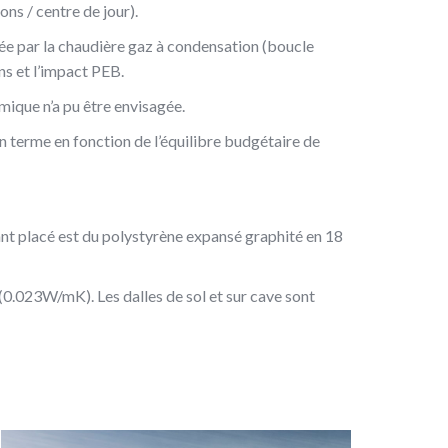
ons / centre de jour).
ée par la chaudière gaz à condensation (boucle
ns et l’impact PEB.
mique n’a pu être envisagée.
n terme en fonction de l’équilibre budgétaire de
solant placé est du polystyrène expansé graphité en 18
0.023W/mK). Les dalles de sol et sur cave sont