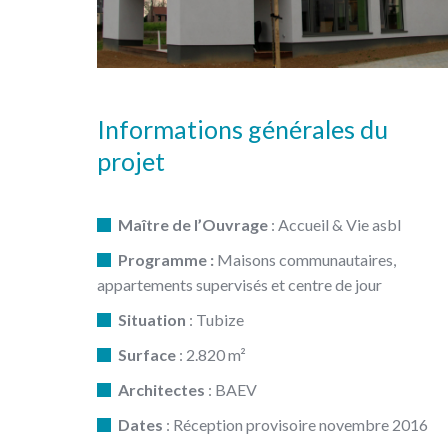
Informations générales du
projet
Maître de l’Ouvrage
: Accueil & Vie asbl
Programme :
Maisons communautaires,
appartements supervisés et centre de jour
Situation
: Tubize
Surface
: 2.820 m²
Architectes
: BAEV
Dates
: Réception provisoire novembre 2016