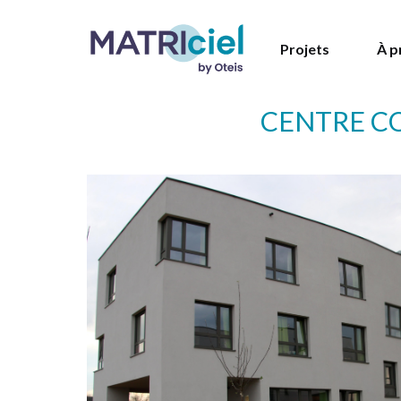
Projets
À p
CENTRE CO