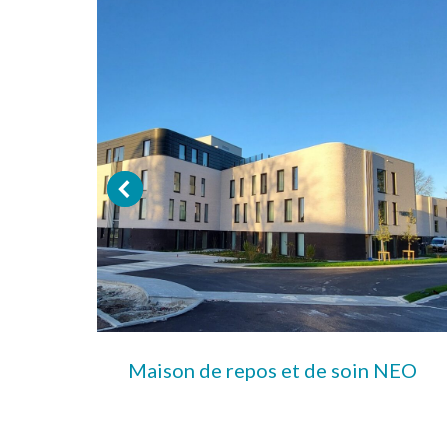
aert à
Maison de repos et de soin NEO