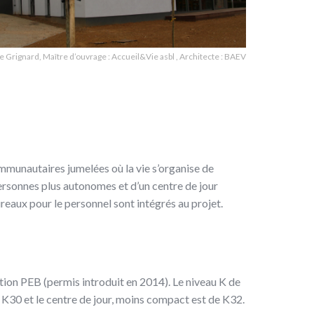
e Grignard, Maître d’ouvrage : Accueil&Vie asbl , Architecte : BAEV
ommunautaires jumelées où la vie s’organise de
ersonnes plus autonomes et d’un centre de jour
reaux pour le personnel sont intégrés au projet.
ion PEB (permis introduit en 2014). Le niveau K de
K30 et le centre de jour, moins compact est de K32.