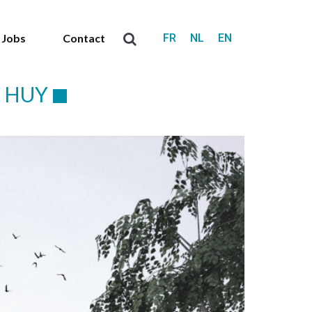
FR
NL
EN
Jobs
Contact
Recherche
:
E HUY