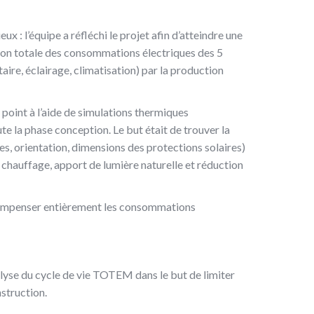
 : l’équipe a réfléchi le projet afin d’atteindre une
ion totale des consommations électriques des 5
aire, éclairage, climatisation) par la production
point à l’aide de simulations thermiques
e la phase conception. Le but était de trouver la
s, orientation, dimensions des protections solaires)
hauffage, apport de lumière naturelle et réduction
compenser entièrement les consommations
analyse du cycle de vie TOTEM dans le but de limiter
struction.