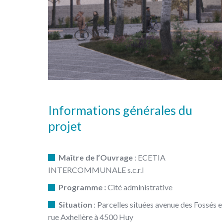
Informations générales du
projet
Maître de l’Ouvrage
: ECETIA
INTERCOMMUNALE s.c.r.l
Programme :
Cité administrative
Situation
: Parcelles situées avenue des Fossés e
rue Axhelière à 4500 Huy