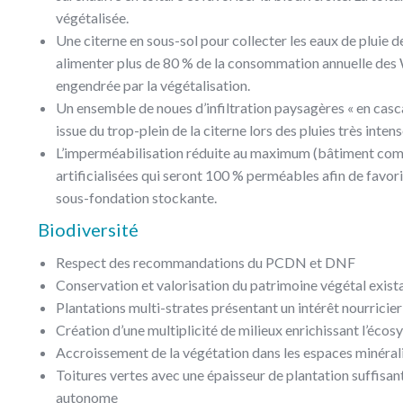
végétalisée.
Une citerne en sous-sol pour collecter les eaux de pluie d
alimenter plus de 80 % de la consommation annuelle des 
engendrée par la végétalisation.
Un ensemble de noues d’infiltration paysagères « en cascad
issue du trop-plein de la citerne lors des pluies très intens
L’imperméabilisation réduite au maximum (bâtiment compa
artificialisées qui seront 100 % perméables afin de favorise
sous-fondation stockante.
Biodiversité
Respect des recommandations du PCDN et DNF
Conservation et valorisation du patrimoine végétal exist
Plantations multi-strates présentant un intérêt nourricier 
Création d’une multiplicité de milieux enrichissant l’éc
Accroissement de la végétation dans les espaces minéral
Toitures vertes avec une épaisseur de plantation suffisante
autonome