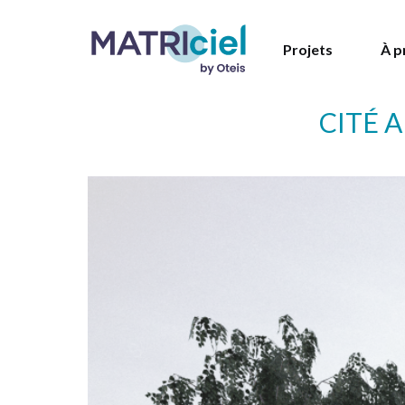
Projets
À p
CITÉ 