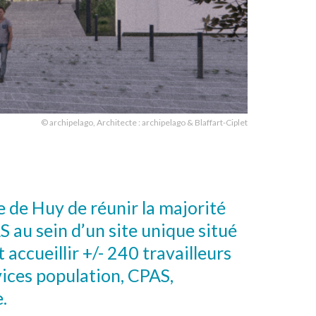
© archipelago, Architecte : archipelago & Blaffart-Ciplet
le de Huy de réunir la majorité
S au sein d’un site unique situé
ccueillir +/- 240 travailleurs
vices population, CPAS,
.