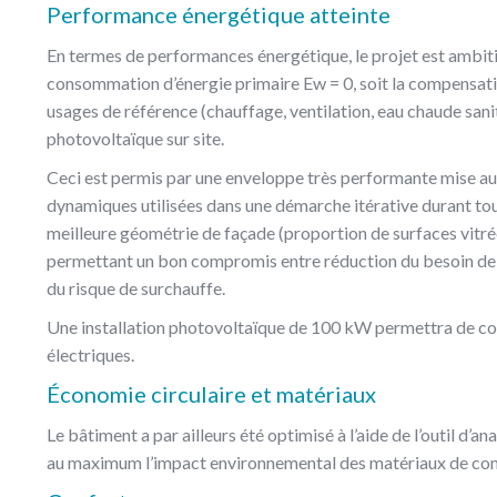
Performance énergétique atteinte
En termes de performances énergétique, le projet est ambitieux
consommation d’énergie primaire Ew = 0, soit la compensat
usages de référence (chauffage, ventilation, eau chaude sanit
photovoltaïque sur site.
Ceci est permis par une enveloppe très performante mise au 
dynamiques utilisées dans une démarche itérative durant tout
meilleure géométrie de façade (proportion de surfaces vitrée
permettant un bon compromis entre réduction du besoin de c
du risque de surchauffe.
Une installation photovoltaïque de 100 kW permettra de 
électriques.
Économie circulaire et matériaux
Le bâtiment a par ailleurs été optimisé à l’aide de l’outil d’
au maximum l’impact environnemental des matériaux de con