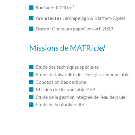
Surface
: 8.000 m²
Architectes
: archipelago & Blaffart-Ciplet
Dates
: Concours gagné en avril 2023
Missions de MATRI
ciel
Etude des techniques spéciales
Etude de faisabilité des énergies renouvelable
Conception bas carbone
Mission de Responsable PEB
Etude de la gestion intégrée de l’eau de pluie
Etude de la biodiversité