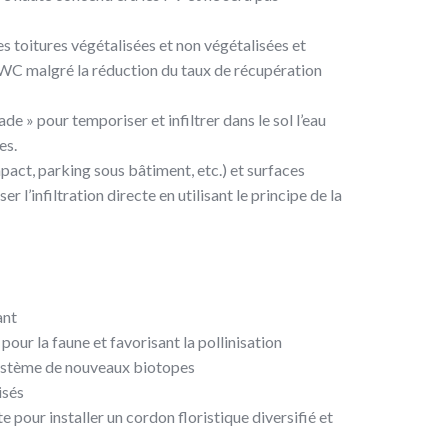
es toitures végétalisées et non végétalisées et
WC malgré la réduction du taux de récupération
e » pour temporiser et infiltrer dans le sol l’eau
es.
ct, parking sous bâtiment, etc.) et surfaces
r l’infiltration directe en utilisant le principe de la
ant
pour la faune et favorisant la pollinisation
osystème de nouveaux biotopes
isés
 pour installer un cordon floristique diversifié et