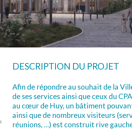
DESCRIPTION DU PROJET
Afin de répondre au souhait de la Vil
de ses services ainsi que ceux du CPA
au cœur de Huy, un bâtiment pouvant a
ainsi que de nombreux visiteurs (ser
t
réunions, …) est construit rive gauche