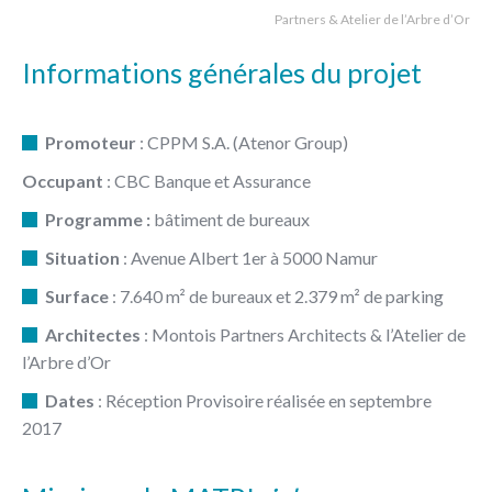
Partners & Atelier de l’Arbre d’Or
Informations générales du projet
Promoteur
: CPPM S.A. (Atenor Group)
Occupant
: CBC Banque et Assurance
Programme :
bâtiment de bureaux
Situation
: Avenue Albert 1er à 5000 Namur
Surface
: 7.640 m² de bureaux et 2.379 m² de parking
Architectes
: Montois Partners Architects & l’Atelier de
l’Arbre d’Or
Dates
: Réception Provisoire réalisée en septembre
2017