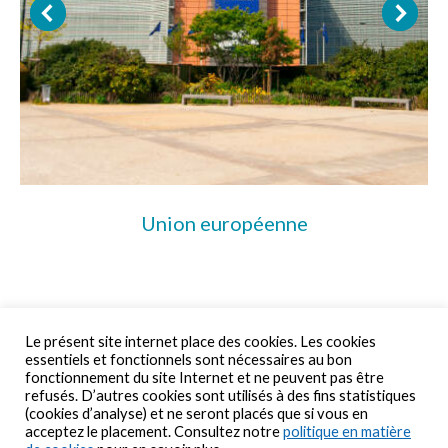
Union européenne
Le présent site internet place des cookies. Les cookies
essentiels et fonctionnels sont nécessaires au bon
fonctionnement du site Internet et ne peuvent pas être
refusés. D’autres cookies sont utilisés à des fins statistiques
© By Poush
(cookies d’analyse) et ne seront placés que si vous en
Responsabilité Sociétale de l’Entreprise
acceptez le placement. Consultez notre
politique en matière