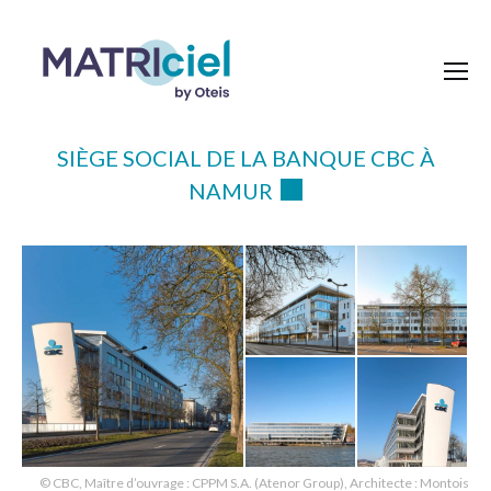
SIÈGE SOCIAL DE LA BANQUE CBC À
NAMUR
© CBC, Maître d’ouvrage : CPPM S.A. (Atenor Group), Architecte : Montois