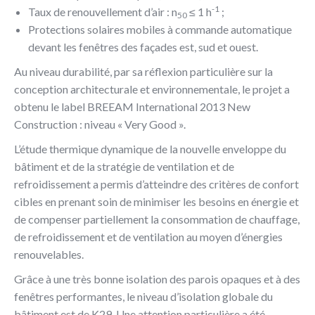
-1
Taux de renouvellement d’air : n
≤ 1 h
;
50
Protections solaires mobiles à commande automatique
devant les fenêtres des façades est, sud et ouest.
Au niveau durabilité, par sa réflexion particulière sur la
conception architecturale et environnementale, le projet a
obtenu le label BREEAM International 2013 New
Construction : niveau « Very Good ».
L’étude thermique dynamique de la nouvelle enveloppe du
bâtiment et de la stratégie de ventilation et de
refroidissement a permis d’atteindre des critères de confort
cibles en prenant soin de minimiser les besoins en énergie et
de compenser partiellement la consommation de chauffage,
de refroidissement et de ventilation au moyen d’énergies
renouvelables.
Grâce à une très bonne isolation des parois opaques et à des
fenêtres performantes, le niveau d’isolation globale du
bâtiment est de K29. Une attention particulière a été