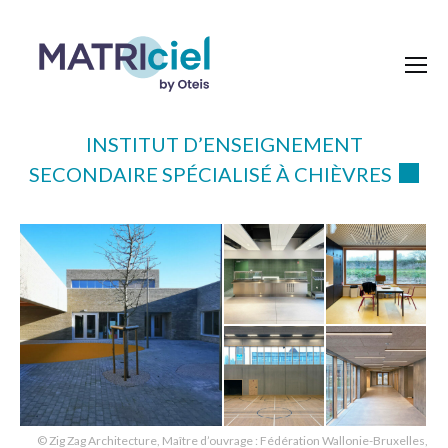
INSTITUT D’ENSEIGNEMENT
SECONDAIRE SPÉCIALISÉ À CHIÈVRES
© Zig Zag Architecture, Maître d’ouvrage : Fédération Wallonie-Bruxelles,