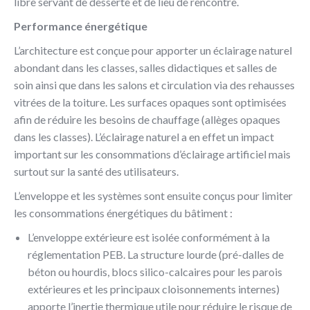
libre servant de desserte et de lieu de rencontre.
Performance énergétique
L’architecture est conçue pour apporter un éclairage naturel
abondant dans les classes, salles didactiques et salles de
soin ainsi que dans les salons et circulation via des rehausses
vitrées de la toiture. Les surfaces opaques sont optimisées
afin de réduire les besoins de chauffage (allèges opaques
dans les classes). L’éclairage naturel a en effet un impact
important sur les consommations d’éclairage artificiel mais
surtout sur la santé des utilisateurs.
L’enveloppe et les systèmes sont ensuite conçus pour limiter
les consommations énergétiques du bâtiment :
L’enveloppe extérieure est isolée conformément à la
réglementation PEB. La structure lourde (pré-dalles de
béton ou hourdis, blocs silico-calcaires pour les parois
extérieures et les principaux cloisonnements internes)
apporte l’inertie thermique utile pour réduire le risque de