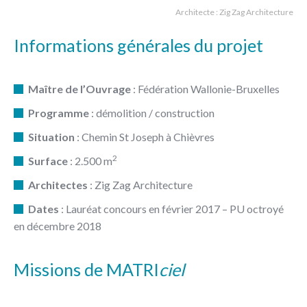
Architecte : Zig Zag Architecture
Informations générales du projet
Maître de l’Ouvrage
: Fédération Wallonie-Bruxelles
Programme
: démolition / construction
Situation
: Chemin St Joseph à Chièvres
2
Surface
: 2.500 m
Architectes
: Zig Zag Architecture
Dates
: Lauréat concours en février 2017 – PU octroyé
en décembre 2018
Missions de MATRI
ciel