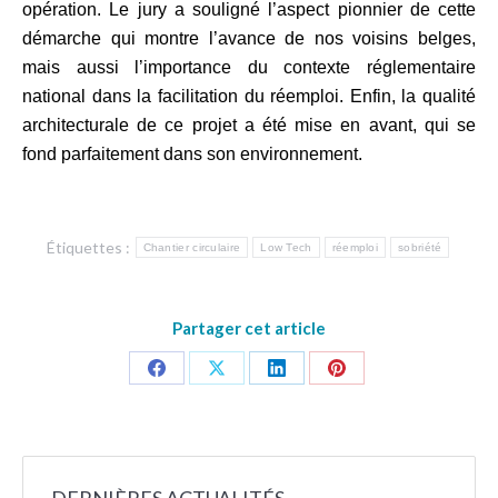
opération. Le jury a souligné l’aspect pionnier de cette
démarche qui montre l’avance de nos voisins belges,
mais aussi l’importance du contexte réglementaire
national dans la facilitation du réemploi. Enfin, la qualité
architecturale de ce projet a été mise en avant, qui se
fond parfaitement dans son environnement.
Étiquettes :
Chantier circulaire
Low Tech
réemploi
sobriété
Partager cet article
Partager
Partager
Partager
Partager
sur
sur
sur
sur
Facebook
X
LinkedIn
Pinterest