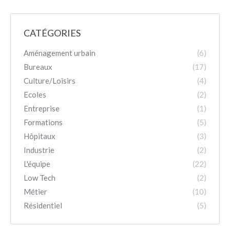
CATÉGORIES
Aménagement urbain
(6)
Bureaux
(17)
Culture/Loisirs
(4)
Ecoles
(2)
Entreprise
(1)
Formations
(5)
Hôpitaux
(3)
Industrie
(2)
L'équipe
(22)
Low Tech
(2)
Métier
(10)
Résidentiel
(5)