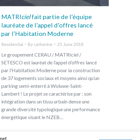
MATRI
ciel
fait partie de l’équipe
lauréate de l’appel d’offres lancé
par l’Habitation Moderne
Residential
By
catherine
25 June 2018
Le groupement CERAU / MATRIciel /
SETESCO est lauréat de l’appel d’offres lancé
par l’Habitation Moderne pour la construction
de 37 logements sociaux et moyens ainsi qu’un
parking semi-enterré à Woluwe-Saint-
Lambert ! Le projet se caractérise par : son
intégration dans un tissu urbain dense une
grande diversité typologique une performance
énergétique visant le NZEB…
rnet