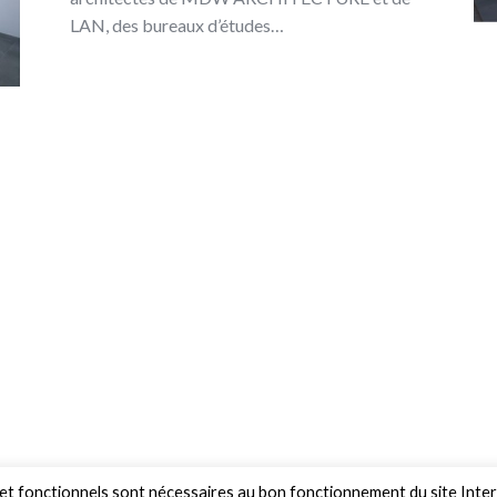
LAN, des bureaux d’études…
s et fonctionnels sont nécessaires au bon fonctionnement du site Inte