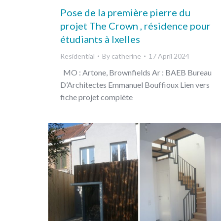
Pose de la première pierre du
projet The Crown , résidence pour
étudiants à Ixelles
Residential
By
catherine
17 April 2024
MO : Artone, Brownfields Ar : BAEB Bureau
D’Architectes Emmanuel Bouffioux Lien vers
fiche projet complète