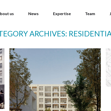
bout us
News
Expertise
Team
TEGORY ARCHIVES:
RESIDENTI