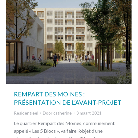
REMPART DES MOINES :
PRÉSENTATION DE L’AVANT-PROJET
Residentieel
Door
catherine
3 maart 2021
Le quartier Rempart des Moines, communément
appelé « Les 5 Blocs », va faire l’objet d’une