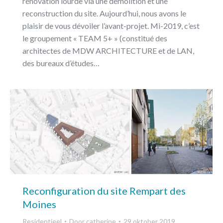
rénovation lourde via une démolition et une
reconstruction du site. Aujourd’hui, nous avons le
plaisir de vous dévoiler l’avant-projet. Mi-2019, c’est
le groupement « TEAM 5+ » (constitué des
architectes de MDW ARCHITECTURE et de LAN,
des bureaux d’études…
Reconfiguration du site Rempart des
Moines
Residentieel
Door
catherine
29 oktober 2019