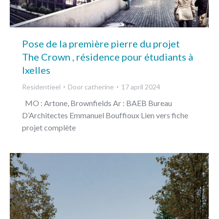
Pose de la première pierre du projet
The Crown , résidence pour étudiants à
Ixelles
Residentieel
Door
catherine
17 april 2024
MO : Artone, Brownfields Ar : BAEB Bureau
D’Architectes Emmanuel Bouffioux Lien vers fiche
projet complète