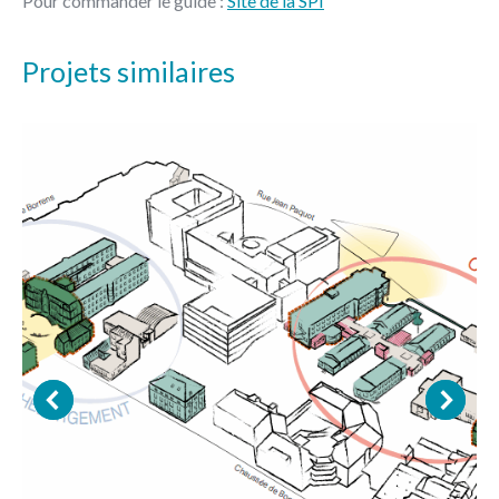
Pour commander le guide :
Site de la SPI
Projets similaires