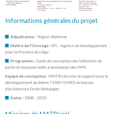
Informations générales du projet
Adjudicateur
: Région Wallonne
Maître de l’Ouvrage
: SPI – Agence de développement
pour la Province de Liège
Programme :
Guide de conception des bâtiments de
petite et moyenne taille, à destination des PME
Equipe de conception
: MATRI
ciel
, avec le support pour le
développement du thème TERRITOIRES du bureau
d’architecture Emile Verhaegen
Dates
: 2008 – 2010
Missions de MATRI
ciel