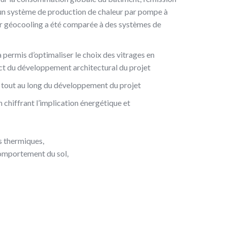
, un système de production de chaleur par pompe à
ar géocooling a été comparée à des systèmes de
a permis d’optimaliser le choix des vitrages en
pect du développement architectural du projet
nt tout au long du développement du projet
 chiffrant l’implication énergétique et
:
s thermiques,
omportement du sol,