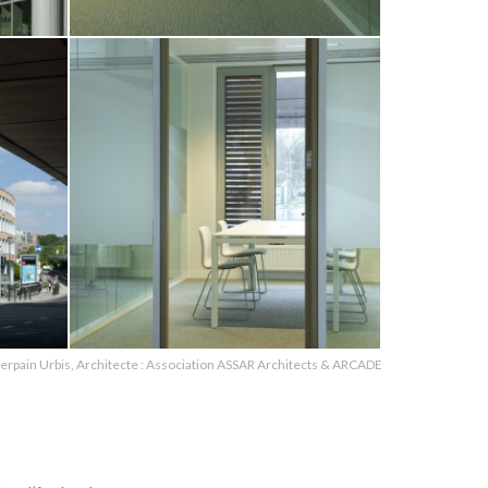
 Herpain Urbis, Architecte : Association ASSAR Architects & ARCADE