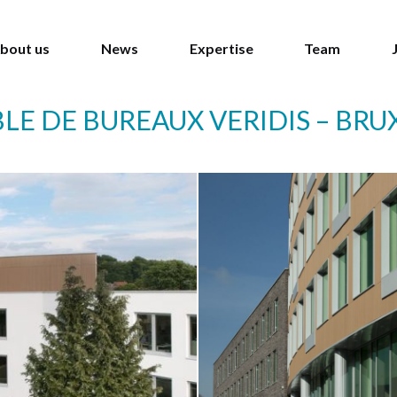
bout us
News
Expertise
Team
E DE BUREAUX VERIDIS – BRU