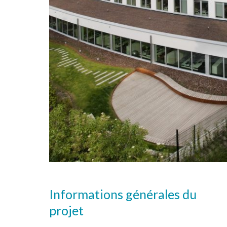
Informations générales du
projet