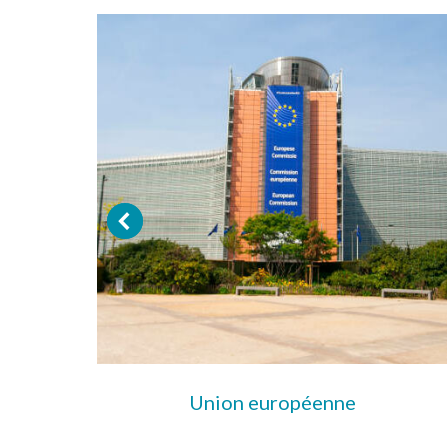
mas &
Union européenne