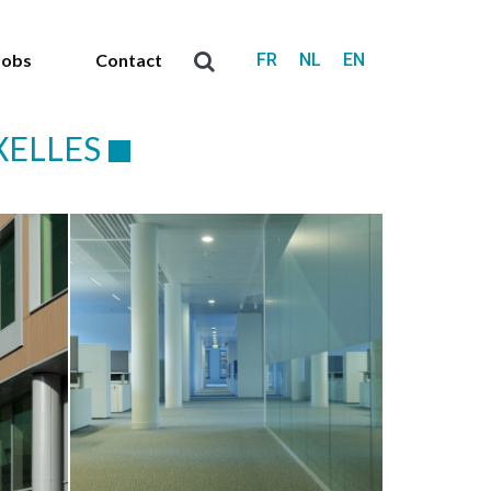
FR
NL
EN
Jobs
Contact
Search:
XELLES