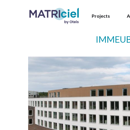
Projects
A
IMMEUBL