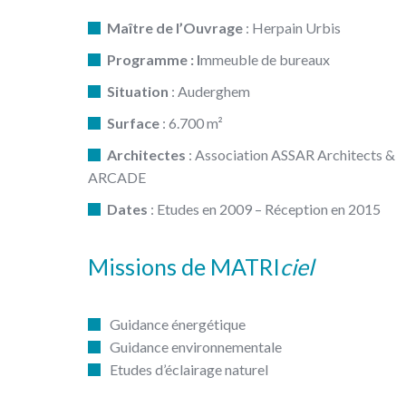
Maître de l’Ouvrage
: Herpain Urbis
Programme : I
mmeuble de bureaux
Situation
: Auderghem
Surface
: 6.700 m²
Architectes
: Association ASSAR Architects &
ARCADE
Dates
: Etudes en 2009 – Réception en 2015
Missions de MATRI
ciel
Guidance énergétique
Guidance environnementale
Etudes d’éclairage naturel