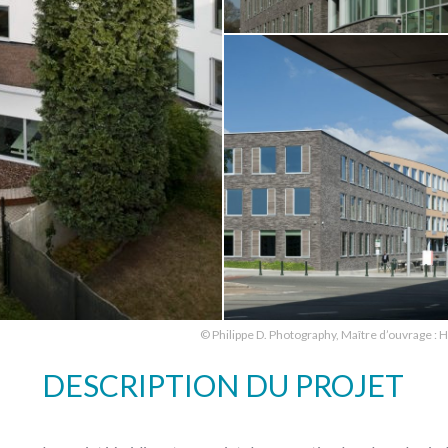
© Philippe D. Photography, Maître d’ouvrage :
DESCRIPTION DU PROJET