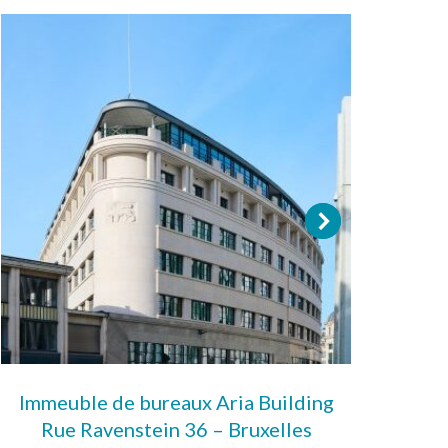
Immeuble de bureaux Aria Building
Imm
Rue Ravenstein 36 – Bruxelles