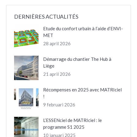
Facebook
X
LinkedIn
Pinterest
DERNIÈRES ACTUALITÉS
Etude du confort urbain à l’aide d’ENVI-
MET
28 april 2026
Démarrage du chantier The Hub à
Liège
21 april 2026
Récompenses en 2025 avec MATRIciel
!
9 februari 2026
L’ESSENciel de MATRIciel : le
programme S1 2025
10 januari 2025