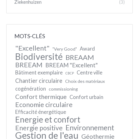
Ziekenhuizen
(3)
MOTS-CLÉS
"Excellent"
Award
"Very Good"
Biodiversité
BREAAM
BREEAM
BREEAM "Excellent"
Bâtiment exemplaire
Centre ville
CBCP
Chantier circulaire
Choix des matériaux
cogénération
commissioning
Confort thermique
Confort urbain
Economie circulaire
Efficacité énergétique
Energie et confort
Environnement
Energie positive
Gestion de l'eau
Géothermie