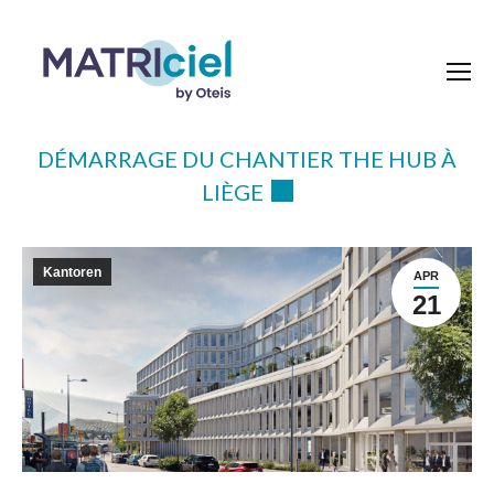
DÉMARRAGE DU CHANTIER THE HUB À
LIÈGE
Kantoren
APR
21