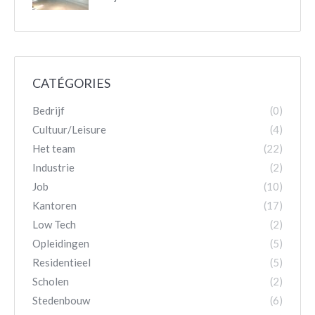
CATÉGORIES
Bedrijf
(0)
Cultuur/Leisure
(4)
Het team
(22)
Industrie
(2)
Job
(10)
Kantoren
(17)
Low Tech
(2)
Opleidingen
(5)
Residentieel
(5)
Scholen
(2)
Stedenbouw
(6)