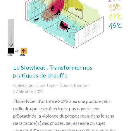
Le Slowheat : Transformer nos
pratiques de chauffe
Opleidingen
,
Low Tech
Door
catherine
27 oktober 2022
L’ESSENciel d’octobre 2022 a eu une posture plus
radicale que les précédents, pas dans le sens
péjoratif de la violence du propos mais dans le sens
de la racine[1] des choses, de l’essence du sujet
abordé. A l’heure où la question du coût des énergies