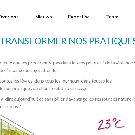
Over ons
Nieuws
Expertise
Team
: TRANSFORMER NOS PRATIQUE
icale que les précédents, pas dans le sens péjoratif de la violence 
de l’essence du sujet abordé.
toutes les lèvres, dans tous les journaux, dans toutes les
de nos pratiques de chauffe et de leur usage.
dire aujourd’hui) et sans piller davantage les ressources naturell
vec moins ?