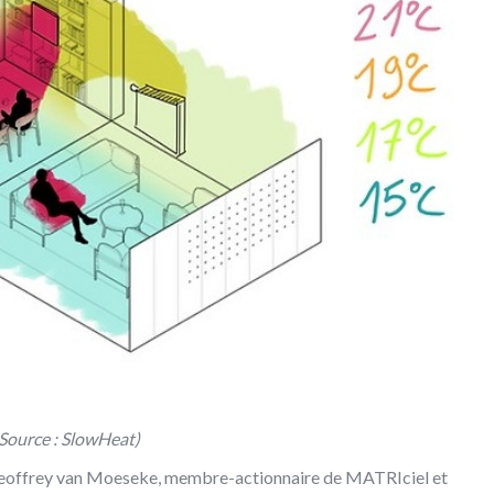
(Source : SlowHeat)
 Geoffrey van Moeseke, membre-actionnaire de MATRIciel et