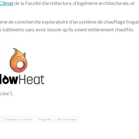
 Climat
de la Faculté d’architecture, d’ingénierie architecturale, et
mme de corecherche exploratoire d’un système de chauffage frugal
s bâtiments sans avoir besoin qu’ils soient entièrement chauffés.
cine”).
Energie et confort
Frugalité
Zéro énergie