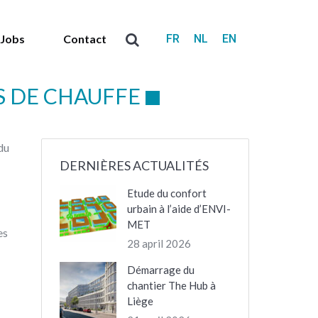
FR
NL
EN
Jobs
Contact
Search:
S DE CHAUFFE
du
DERNIÈRES ACTUALITÉS
Etude du confort
urbain à l’aide d’ENVI-
MET
es
28 april 2026
Démarrage du
chantier The Hub à
Liège