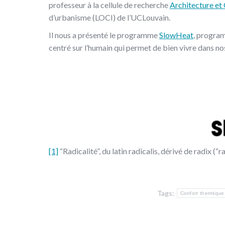
professeur à la cellule de recherche
Architecture et
d’urbanisme (LOCI) de l’UCLouvain.
Il nous a présenté le programme
SlowHeat
, progra
centré sur l’humain qui permet de bien vivre dans no
[1]
“Radicalité”, du latin radicalis, dérivé de radix (“ra
Tags:
Confort thermique