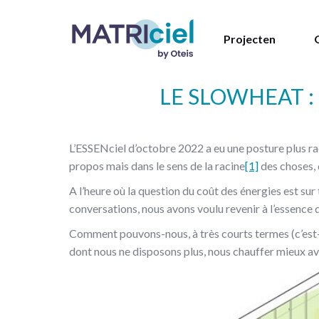
Projecten
LE SLOWHEAT 
L’ESSENciel d’octobre 2022 a eu une posture plus rad
propos mais dans le sens de la racine
[1]
des choses, 
A l’heure où la question du coût des énergies est sur 
conversations, nous avons voulu revenir à l’essence 
Comment pouvons-nous, à très courts termes (c’est-à-
dont nous ne disposons plus, nous chauffer mieux a