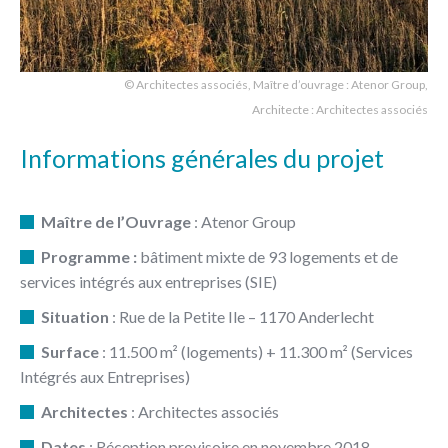
© Architectes associés, Maître d’ouvrage : Atenor Group,
Architecte : Architectes associés
Informations générales du projet
Maître de l’Ouvrage
: Atenor Group
Programme :
bâtiment mixte de 93 logements et de
services intégrés aux entreprises (SIE)
Situation
: Rue de la Petite Ile – 1170 Anderlecht
Surface
: 11.500 m² (logements) + 11.300 m² (Services
Intégrés aux Entreprises)
Architectes
: Architectes associés
Dates
: Réception provisoire en novembre 2018