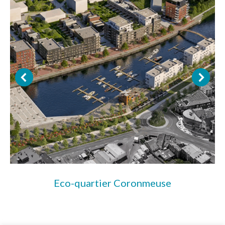
Eco-quartier Coronmeuse