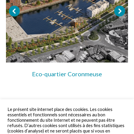
Eco-quartier Coronmeuse
Le présent site internet place des cookies. Les cookies
essentiels et fonctionnels sont nécessaires au bon
fonctionnement du site Internet et ne peuvent pas être
refusés. D’autres cookies sont utilisés à des fins statistiques
© By Poush
(cookies d’analyse) et ne seront placés que si vous en