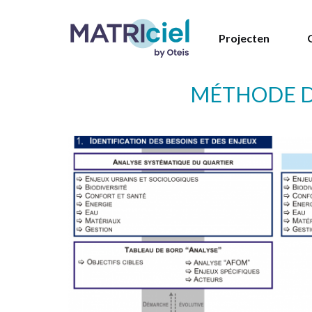
Projecten
MÉTHODE D