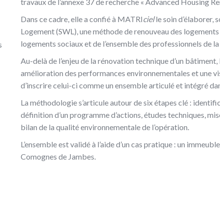
travaux de l’annexe 37 de recherche « Advanced Housing Ren
Dans ce cadre, elle a confié à MATRI
ciel
le soin d’élaborer, 
Logement (SWL), une méthode de renouveau des logements so
logements sociaux et de l’ensemble des professionnels de la
s
Au-delà de l’enjeu de la rénovation technique d’un bâtimen
amélioration des performances environnementales et une visio
d’inscrire celui-ci comme un ensemble articulé et intégré dans
La méthodologie s’articule autour de six étapes clé : identifi
définition d’un programme d’actions, études techniques, mis
bilan de la qualité environnementale de l’opération.
L’ensemble est validé à l’aide d’un cas pratique : un immeubl
Comognes de Jambes.