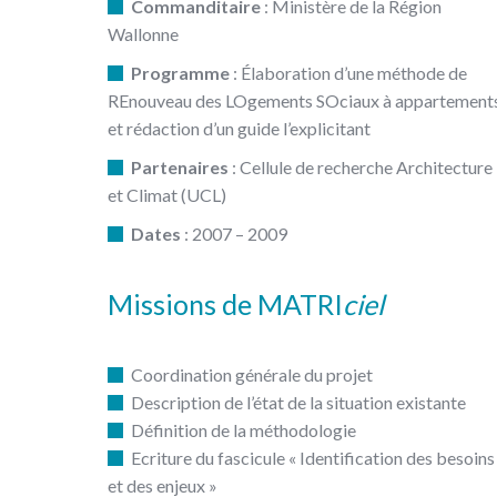
Commanditaire
: Ministère de la Région
Wallonne
Programme
: Élaboration d’une méthode de
REnouveau des LOgements SOciaux à appartement
et rédaction d’un guide l’explicitant
Partenaires
: Cellule de recherche Architecture
et Climat (UCL)
Dates
: 2007 – 2009
Missions de MATRI
ciel
Coordination générale du projet
Description de l’état de la situation existante
Définition de la méthodologie
Ecriture du fascicule « Identification des besoins
et des enjeux »