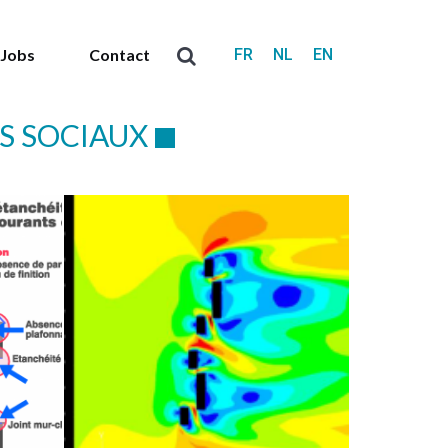
FR
NL
EN
Jobs
Contact
Search:
S SOCIAUX