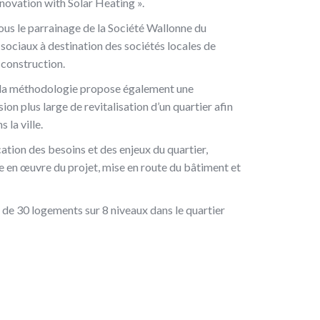
ovation with Solar Heating ».
sous le parrainage de la Société Wallonne du
ciaux à destination des sociétés locales de
 construction.
t, la méthodologie propose également une
n plus large de revitalisation d’un quartier afin
 la ville.
cation des besoins et des enjeux du quartier,
e en œuvre du projet, mise en route du bâtiment et
e de 30 logements sur 8 niveaux dans le quartier