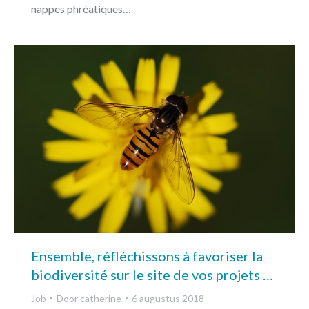
nappes phréatiques…
Ensemble, réfléchissons à favoriser la
biodiversité sur le site de vos projets …
Job
Door
catherine
6 augustus 2018