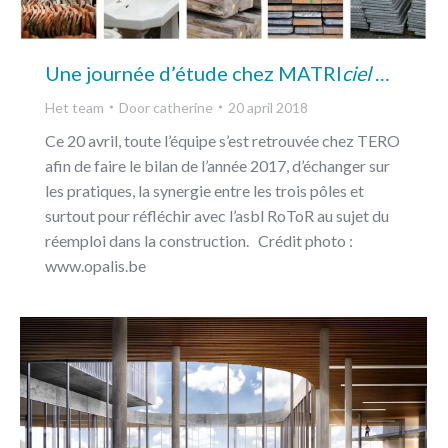
Une journée d’étude chez MATRI
ciel
…
Het team
Door
catherine
20 april 2018
Ce 20 avril, toute l’équipe s’est retrouvée chez TERO
afin de faire le bilan de l’année 2017, d’échanger sur
les pratiques, la synergie entre les trois pôles et
surtout pour réfléchir avec l’asbl RoToR au sujet du
réemploi dans la construction. Crédit photo :
www.opalis.be