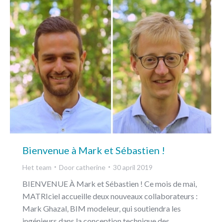
Bienvenue à Mark et Sébastien !
Het team
Door
catherine
30 april 2019
BIENVENUE À Mark et Sébastien ! Ce mois de mai,
MATRIciel accueille deux nouveaux collaborateurs :
Mark Ghazal, BIM modeleur, qui soutiendra les
ingénieurs dans la conception technique des