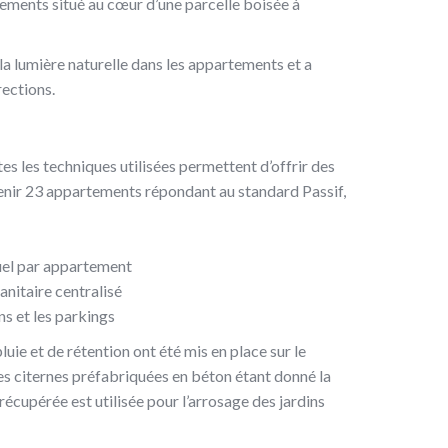
tements situé au cœur d’une parcelle boisée à
la lumière naturelle dans les appartements et a
rections.
tes les techniques utilisées permettent d’offrir des
enir 23 appartements répondant au standard Passif,
uel par appartement
nitaire centralisé
s et les parkings
uie et de rétention ont été mis en place sur le
es citernes préfabriquées en béton étant donné la
 récupérée est utilisée pour l’arrosage des jardins