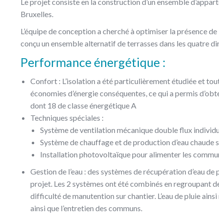
Le projet consiste en la construction d’un ensemble d’appar
Bruxelles.
L’équipe de conception a cherché à optimiser la présence de 
conçu un ensemble alternatif de terrasses dans les quatre di
Performance énergétique :
Confort : L’isolation a été particulièrement étudiée et tou
économies d’énergie conséquentes, ce qui a permis d’obt
dont 18 de classe énergétique A
Techniques spéciales :
Système de ventilation mécanique double flux individ
Système de chauffage et de production d’eau chaude sa
Installation photovoltaïque pour alimenter les commun
Gestion de l’eau : des systèmes de récupération d’eau de pl
projet. Les 2 systèmes ont été combinés en regroupant d
difficulté de manutention sur chantier. L’eau de pluie ainsi
ainsi que l’entretien des communs.