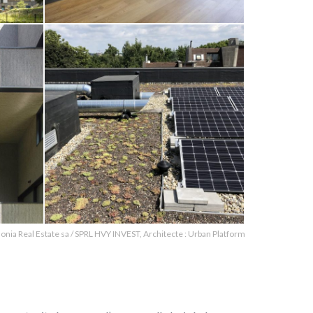
onia Real Estate sa / SPRL HVY INVEST, Architecte : Urban Platform