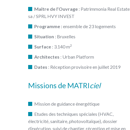
Maître de l’Ouvrage
: Patrimmonia Real Estate
sa / SPRL HVY INVEST
Programme :
ensemble de 23 logements
Situation
: Bruxelles
2
Surface
: 3.140 m
Architectes
: Urban Platform
Dates
: Réception provisoire en juillet 2019
Missions de MATRI
ciel
Mission de guidance énergétique
Etudes des techniques spéciales (HVAC,
électricité, sanitaire, photovoltaïque), dossier
d’exécution, suivi de chantier, réception et mise en