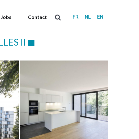
FR
NL
EN
Jobs
Contact
Recherche
:
ES II