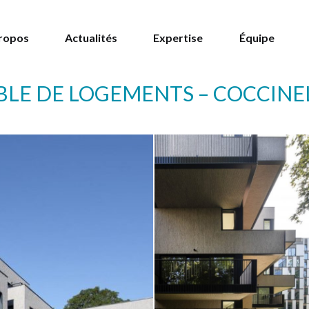
ropos
Actualités
Expertise
Équipe
LE DE LOGEMENTS – COCCINELL