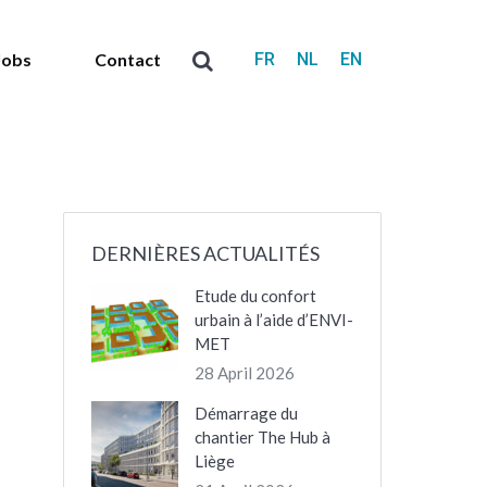
FR
NL
EN
Jobs
Contact
Search:
DERNIÈRES ACTUALITÉS
Etude du confort
urbain à l’aide d’ENVI-
MET
28 April 2026
Démarrage du
chantier The Hub à
Liège