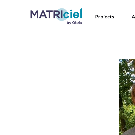
Projects
A