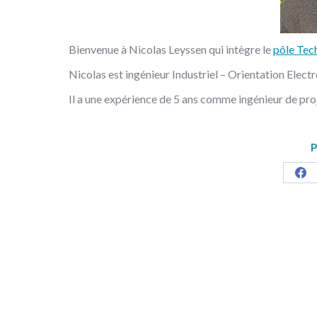
Bienvenue à Nicolas Leyssen qui intègre le
pôle Tec
Nicolas est ingénieur Industriel – Orientation Ele
Il a une expérience de 5 ans comme ingénieur de pro
P
Sha
on
Fa