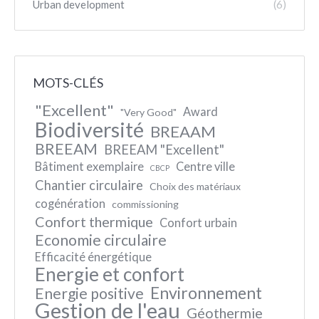
Urban development
(6)
MOTS-CLÉS
"Excellent"
Award
"Very Good"
Biodiversité
BREAAM
BREEAM
BREEAM "Excellent"
Bâtiment exemplaire
Centre ville
CBCP
Chantier circulaire
Choix des matériaux
cogénération
commissioning
Confort thermique
Confort urbain
Economie circulaire
Efficacité énergétique
Energie et confort
Environnement
Energie positive
Gestion de l'eau
Géothermie