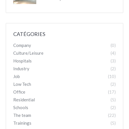
CATÉGORIES
Company
(0)
Culture/Leisure
(4)
Hospitals
(3)
Industry
(2)
Job
(10)
Low Tech
(2)
Office
(17)
Residential
(5)
Schools
(2)
The team
(22)
Trainings
(5)