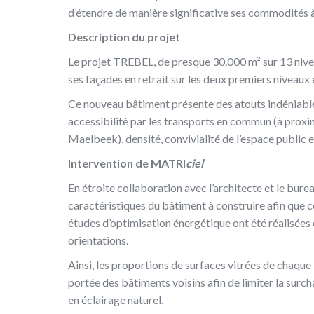
d’étendre de manière significative ses commodités à
Description du projet
Le projet TREBEL, de presque 30.000 m² sur 13 nivea
ses façades en retrait sur les deux premiers niveaux
Ce nouveau bâtiment présente des atouts indéniable
accessibilité par les transports en commun (à prox
Maelbeek), densité, convivialité de l’espace public 
Intervention de MATRI
ciel
En étroite collaboration avec l’architecte et le
caractéristiques du bâtiment à construire afin que c
études d’optimisation énergétique ont été réalisées 
orientations.
Ainsi, les proportions de surfaces vitrées de chaque
portée des bâtiments voisins afin de limiter la surc
en éclairage naturel.