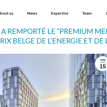
bout us
News
Expertise
Team
 A REMPORTÉ LE “PREMIUM M
RIX BELGE DE L’ENERGIE ET D
JUN
15