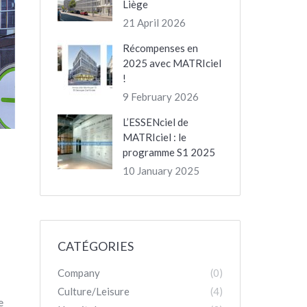
Liège
21 April 2026
Récompenses en
2025 avec MATRIciel
!
9 February 2026
L’ESSENciel de
MATRIciel : le
programme S1 2025
10 January 2025
CATÉGORIES
Company
(0)
Culture/Leisure
(4)
e