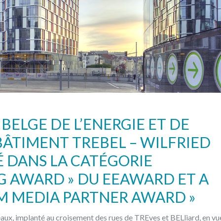
 BELGE DE L’ENERGIE ET DE
BÂTIMENT TREBEL – WILFRIED
 DANS LA CATÉGORIE
NG AWARD » DU EEAWARD ET A
M MEDIA PARTNER AWARD »
aux, implanté au croisement des rues de TREves et BELliard, en vu