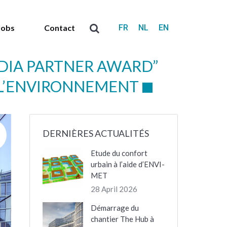
FR
NL
EN
Jobs
Contact
Search:
EDIA PARTNER AWARD”
E L’ENVIRONNEMENT
DERNIÈRES ACTUALITÉS
Etude du confort
urbain à l’aide d’ENVI-
MET
28 April 2026
Démarrage du
chantier The Hub à