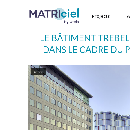
Projects
A
LE BÂTIMENT TREBEL
DANS LE CADRE DU P
Office