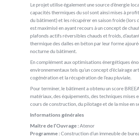
Le projet utilise également une source d’énergie loc
capacités thermiques du sol sont ainsi mises à profi
du bâtiment) et les récupérer en saison froide (lors
est maximisé en ayant recours à un concept de chau
plafonds actifs réversibles chauds et froids, d’autan
thermique des dalles en béton par leur forme ajouré
nocturne du bâtiment.
En complément aux optimisations énergétiques énonc
environnementaux tels qu’un concept d’éclairage arti
cogénération et la récupération de l’eau pluviale.
Pour terminer, le bâtiment a obtenu un score BREEAM
matériaux, des équipements, des techniques mises en
cours de construction, du pilotage et de la mise en s
Informations générales
Maître de l’Ouvrage :
Atenor
Programme :
Construction d’un immeuble de bure