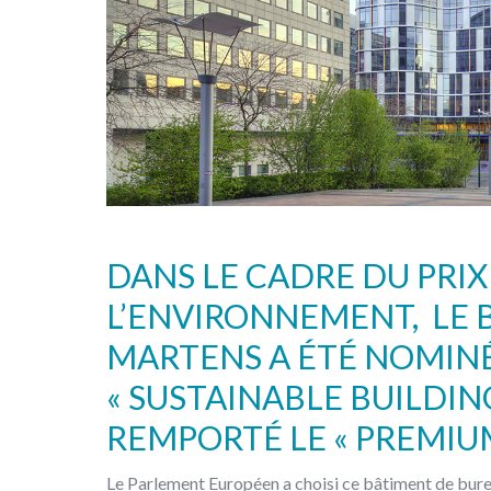
DANS LE CADRE DU PRIX
L’ENVIRONNEMENT, LE 
MARTENS A ÉTÉ NOMINÉ
« SUSTAINABLE BUILDI
REMPORTÉ LE « PREMIU
Le Parlement Européen a choisi ce bâtiment de bure