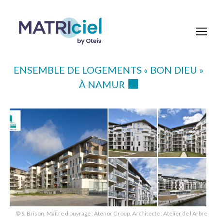
ENSEMBLE DE LOGEMENTS « BON DIEU »
À NAMUR
© S. Brison, Maître d’ouvrage : Atenor Group, Architecte : Atelier de l’Arbre