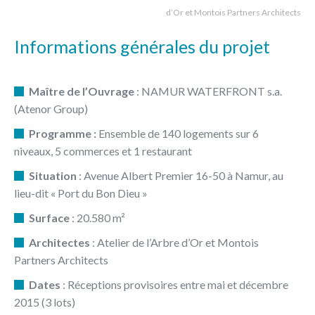
d’Or et Montois Partners Architects
Informations générales du projet
Maître de l’Ouvrage
: NAMUR WATERFRONT s.a.
(Atenor Group)
Programme :
Ensemble de 140 logements sur 6
niveaux, 5 commerces et 1 restaurant
Situation
: Avenue Albert Premier 16-50 à Namur, au
lieu-dit « Port du Bon Dieu »
Surface
: 20.580 m²
Architectes
: Atelier de l’Arbre d’Or et Montois
Partners Architects
Dates
: Réceptions provisoires entre mai et décembre
2015 (3 lots)